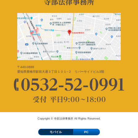
〒440-0888
愛知県豊橋市駅前大通３丁目１０１−２ リバーサイドビル3階
Copyright © 寺部法律事務所 All Rights Reserved.
モバイル
PC