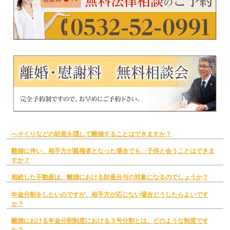
へそくりなどの財産を隠して離婚することはできますか？
離婚に伴い、相手方が親権者となった場合でも、子供と会うことはできま
すか？
相続した不動産は、離婚における財産分与の対象になるのでしょうか？
年金分割をしたいのですが、相手方が応じない場合どうしたらよいです
か？
離婚における年金分割制度における３号分割とは、どのような制度です
か？