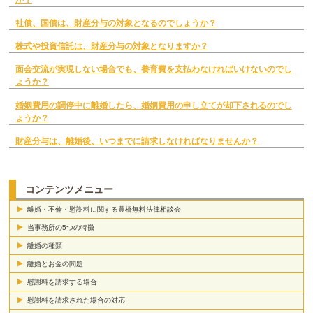
社債、国債は、財産分与の対象となるのでしょうか？
株式や投資信託は、財産分与の対象となりますか？
面会交流が実現しない場合でも、養育費を支払わなければいけないのでし
ょうか？
婚姻費用の調停中に離婚したら、婚姻費用の申し立てが却下されるのでし
ょうか？
財産分与は、離婚後、いつまでに請求しなければなりませんか？
コンテンツメニュー
離婚・不倫・慰謝料に関する豊橋無料法律相談会
当事務所の5つの特徴
離婚の種類
離婚とお金の問題
慰謝料を請求する場合
慰謝料を請求された場合の対応