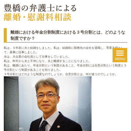
離婚における年金分割制度における３号分割とは、どのような
制度ですか？
私は、５年前に夫と結婚をしました。私は、結婚前に勤務先の会社を退職し、専業主婦とし
て、家事に従事しました。
夫は、大企業の会社員として仕事をしていました。
私は、昨年から夫と不仲になり、夫と離婚することになりました。
私は、離婚にあたり、年金分割という制度があること、年金分割には合意分割という制度と３
号分割という制度があることを知りました。
３号分割とはどのような制度なのでしょうか。合意分割とは、何が違うのでしょうか。