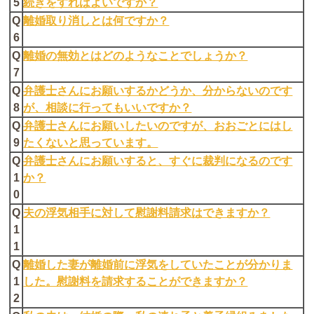
5
続きをすればよいですか？
Q
離婚取り消しとは何ですか？
6
Q
離婚の無効とはどのようなことでしょうか？
7
Q
弁護士さんにお願いするかどうか、分からないのです
8
が、相談に行ってもいいですか？
Q
弁護士さんにお願いしたいのですが、おおごとにはし
9
たくないと思っています。
Q
弁護士さんにお願いすると、すぐに裁判になるのです
1
か？
0
Q
夫の浮気相手に対して慰謝料請求はできますか？
1
1
Q
離婚した妻が離婚前に浮気をしていたことが分かりま
1
した。慰謝料を請求することができますか？
2