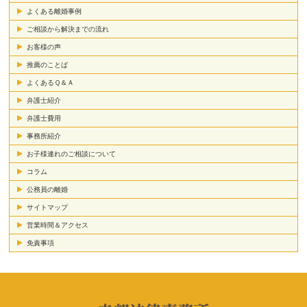
よくある離婚事例
ご相談から解決までの流れ
お客様の声
推薦のことば
よくあるＱ＆Ａ
弁護士紹介
弁護士費用
事務所紹介
お子様連れのご相談について
コラム
公務員の離婚
サイトマップ
営業時間＆アクセス
免責事項