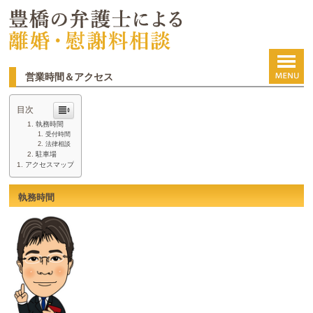
営業時間＆アクセス
目次
執務時間
受付時間
法律相談
駐車場
アクセスマップ
執務時間