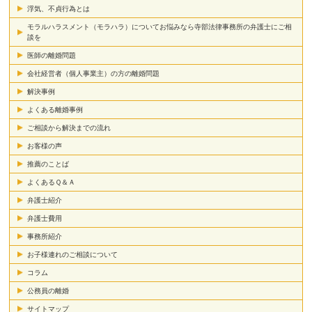
浮気、不貞行為とは
モラルハラスメント（モラハラ）についてお悩みなら寺部法律事務所の弁護士にご相
談を
医師の離婚問題
会社経営者（個人事業主）の方の離婚問題
解決事例
よくある離婚事例
ご相談から解決までの流れ
お客様の声
推薦のことば
よくあるＱ＆Ａ
弁護士紹介
弁護士費用
事務所紹介
お子様連れのご相談について
コラム
公務員の離婚
サイトマップ