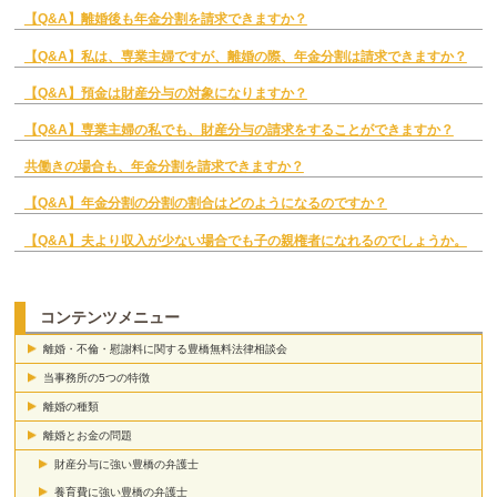
【Q&A】離婚後も年金分割を請求できますか？
【Q&A】私は、専業主婦ですが、離婚の際、年金分割は請求できますか？
【Q&A】預金は財産分与の対象になりますか？
【Q&A】専業主婦の私でも、財産分与の請求をすることができますか？
共働きの場合も、年金分割を請求できますか？
【Q&A】年金分割の分割の割合はどのようになるのですか？
【Q&A】夫より収入が少ない場合でも子の親権者になれるのでしょうか。
コンテンツメニュー
離婚・不倫・慰謝料に関する豊橋無料法律相談会
当事務所の5つの特徴
離婚の種類
離婚とお金の問題
財産分与に強い豊橋の弁護士
養育費に強い豊橋の弁護士