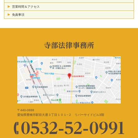
営業時間＆アクセス
免責事項
〒440-0888
愛知県豊橋市駅前大通３丁目１０１−２ リバーサイドビル3階