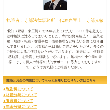
執筆者：寺部法律事務所 代表弁護士 寺部光敏
愛知（豊橋・東三河）で15年以上にわたり、3,000件を超える
法律相談に対応してまいりました。専門分野も幅広く、企業法
務・離婚・相続・交通事故・債務整理など幅広い分野に取り組
んで参りました。 お客様からは高いご満足をいただき、多くの
ご紹介によるご依頼をいただいております。 過去には「依頼者
感動賞」を受賞した経験もございます。 地域の中小企業の皆
様、そして個人の皆様の法的サポートに尽力しておりますの
で、どうぞお気軽にご相談ください。
離婚とお金の問題についてもっとお知りになりたい方はこちら
●慰謝料について
●財産分与について
●養育費について
●年金分割について