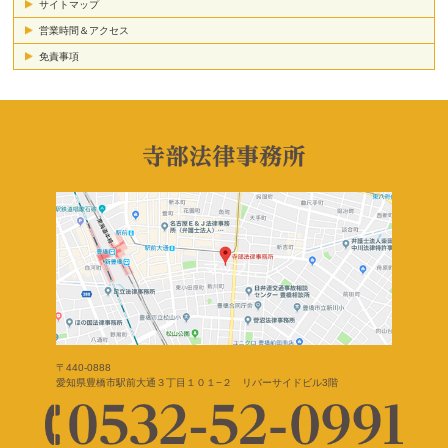
サイトマップ
営業時間＆アクセス
免責事項
〒440-0888
愛知県豊橋市駅前大通３丁目１０１−２ リバーサイドビル3階