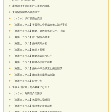
家事調停手続における書面の提出
夫婦関係調整の調停申立
【コラム】試行的面会交流
【弁護士コラム】養育費の合意成立後の請求手続
【弁護士コラム】離婚、姻族関係の発生、消滅
【弁護士コラム】親子関係の発生
【弁護士コラム】婚姻費用分担
【弁護士コラム】離婚と親権
【弁護士コラム】離婚原因について
【弁護士コラム】離婚の手続の種類
【弁護士コラム】婚約の不当破棄と損害賠償
【弁護士コラム】嫡出推定最高裁弁論
【弁護士コラム】財産分与
退職金は財産分与の対象になる？
【コラム】亀田信介氏講演
【弁護士コラム】教育費の増減額
【弁護士コラム】摘出推定最高裁判