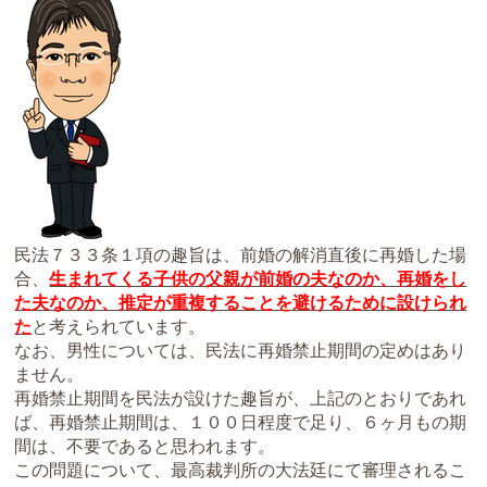
民法７３３条１項の趣旨は、前婚の解消直後に再婚した場
合、
生まれてくる子供の父親が前婚の夫なのか、再婚をし
た夫なのか、推定が重複することを避けるために設けられ
た
と考えられています。
なお、男性については、民法に再婚禁止期間の定めはあり
ません。
再婚禁止期間を民法が設けた趣旨が、上記のとおりであれ
ば、再婚禁止期間は、１００日程度で足り、６ヶ月もの期
間は、不要であると思われます。
この問題について、最高裁判所の大法廷にて審理されるこ