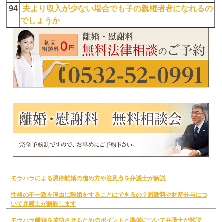
94
夫より収入が少ない場合でも子の親権者者になれるの
でしょうか
モラハラによる調停離婚の進め方や注意点を弁護士が解説
性格の不一致を理由に離婚をすることはできるの？慰謝料や財産分与につ
いて弁護士が解説します
モラハラ離婚を成功させるためのポイントと準備について弁護士が解説