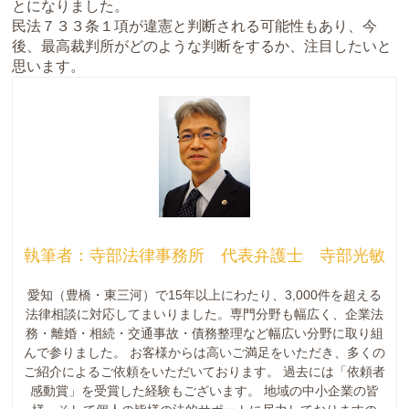
とになりました。
民法７３３条１項が違憲と判断される可能性もあり、今
後、最高裁判所がどのような判断をするか、注目したいと
思います。
執筆者：寺部法律事務所 代表弁護士 寺部光敏
愛知（豊橋・東三河）で15年以上にわたり、3,000件を超える
法律相談に対応してまいりました。専門分野も幅広く、企業法
務・離婚・相続・交通事故・債務整理など幅広い分野に取り組
んで参りました。 お客様からは高いご満足をいただき、多くの
ご紹介によるご依頼をいただいております。 過去には「依頼者
感動賞」を受賞した経験もございます。 地域の中小企業の皆