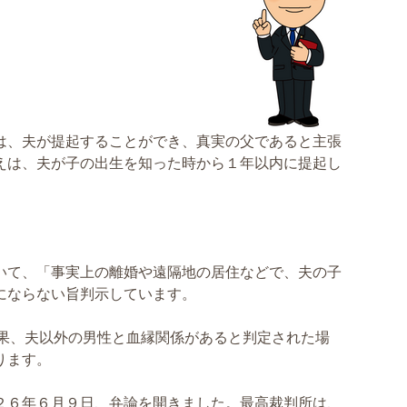
は、夫が提起することができ、真実の父であると主張
えは、夫が子の出生を知った時から１年以内に提起し
いて、「事実上の離婚や遠隔地の居住などで、夫の子
にならない旨判示しています。
結果、夫以外の男性と血縁関係があると判定された場
ります。
２６年６月９日、弁論を開きました。最高裁判所は、