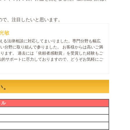
ので、注目したいと思います。
光敏
を超える法律相談に対応してまいりました。専門分野も幅広
い分野に取り組んで参りました。 お客様からは高いご満
ります。 過去には「依頼者感動賞」を受賞した経験もご
法的サポートに尽力しておりますので、どうぞお気軽にご
い。
トル