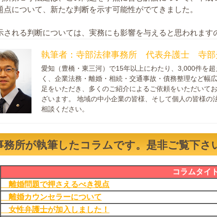
題点について、新たな判断を示す可能性がでてきました。
示される判断については、実務にも影響を与えると思われます
執筆者：寺部法律事務所 代表弁護士 寺部
愛知（豊橋・東三河）で15年以上にわたり、3,000件
く、企業法務・離婚・相続・交通事故・債務整理など幅広
足をいただき、多くのご紹介によるご依頼をいただいてお
ざいます。 地域の中小企業の皆様、そして個人の皆様の
相談ください。
事務所が執筆したコラムです。是非ご覧下さ
コラムタイ
離婚問題で押さえるべき視点
離婚カウンセラーについて
女性弁護士が加入しました！