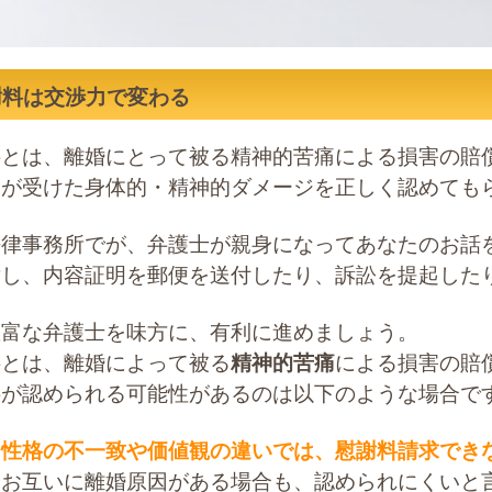
謝料は交渉力で変わる
料とは、離婚にとって被る精神的苦痛による損害の賠
身が受けた身体的・精神的ダメージを正しく認めても
法律事務所でが、弁護士が親身になってあなたのお話
対し、内容証明を郵便を送付したり、訴訟を提起した
豊富な弁護士を味方に、有利に進めましょう。
料とは、離婚によって被る
精神的苦痛
による損害の賠
料が認められる可能性があるのは以下のような場合で
る性格の不一致や価値観の違いでは、慰謝料請求でき
、お互いに離婚原因がある場合も、認められにくいと