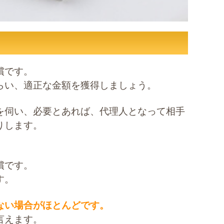
償です。
らい、適正な金額を獲得しましょう。
を伺い、必要とあれば、代理人となって相手
りします。
償です。
す。
ない場合がほとんどです。
言えます。