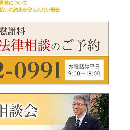
養育費について
支払いの約束が守られない場合