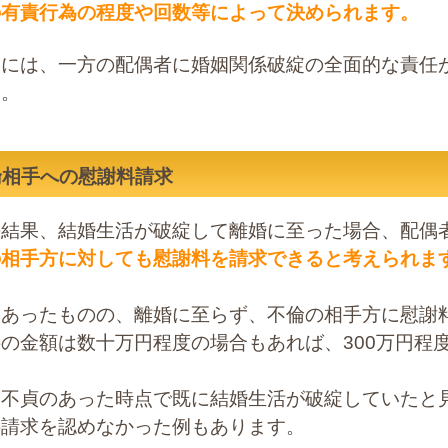
の有責行為の程度や回数等によって決められます。
的には、一方の配偶者に婚姻関係破綻の全面的な責任
す。
倫相手への慰謝料請求
の結果、結婚生活が破綻して離婚に至った場合、配偶
の相手方に対しても慰謝料を請求できると考えられま
はあったものの、離婚に至らず、不倫の相手方に慰謝
の金額は数十万円程度の場合もあれば、300万円程
、不貞のあった時点で既に結婚生活が破綻していたと
料請求を認めなかった例もあります。