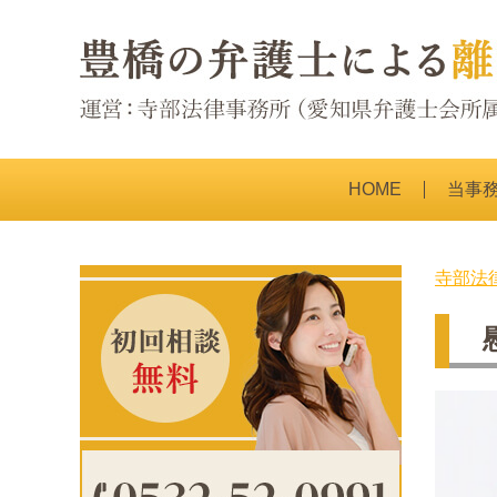
HOME
当事
寺部法