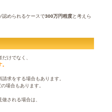
が認められるケースで
300万円程度
と考えら
者だけでなく、
す。
料請求をする場合もあります。
度の場合もあります。
見做される場合は、