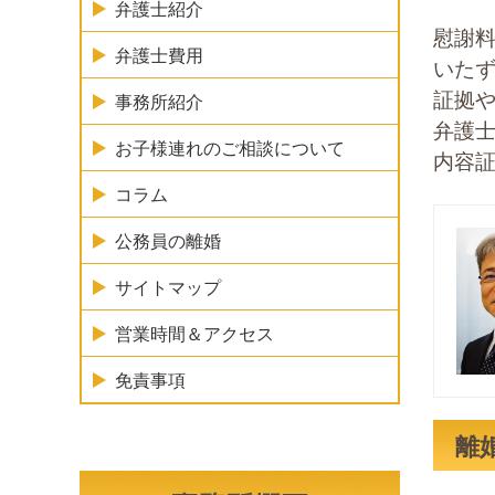
弁護士紹介
慰謝
弁護士費用
いた
証拠
事務所紹介
弁護
お子様連れのご相談について
内容
コラム
公務員の離婚
サイトマップ
営業時間＆アクセス
免責事項
離