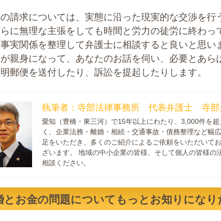
料の請求については、実態に沿った現実的な交渉を行
ずらに無理な主張をしても時間と労力の徒労に終わっ
や事実関係を整理して弁護士に相談すると良いと思い
士が親身になって、あなたのお話を伺い、必要とあら
証明郵便を送付したり、訴訟を提起したりします。
執筆者：寺部法律事務所 代表弁護士 寺部
愛知（豊橋・東三河）で15年以上にわたり、3,000件
く、企業法務・離婚・相続・交通事故・債務整理など幅広
足をいただき、多くのご紹介によるご依頼をいただいてお
ざいます。 地域の中小企業の皆様、そして個人の皆様の
相談ください。
婚とお金の問題についてもっとお知りになり