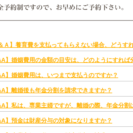
＆Ａ】養育費を支払ってもらえない場合、どうす
&A】婚姻費用の金額の目安は、どのようにすれば
&A】婚姻費用は、いつまで支払うのですか？
&A】離婚後も年金分割を請求できますか？
&A】私は、専業主婦ですが、離婚の際、年金分割
&A】預金は財産分与の対象になりますか？