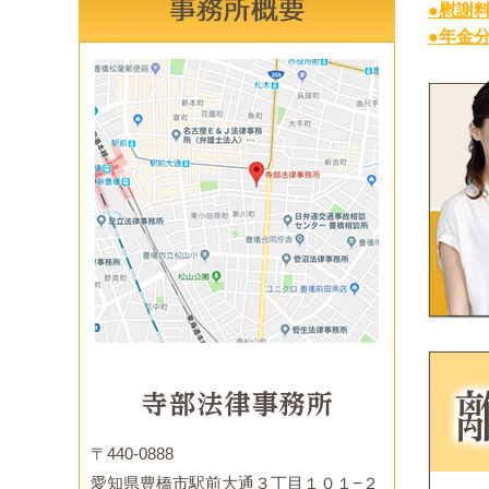
●慰謝
●年金
〒440-0888
愛知県豊橋市駅前大通３丁目１０１−２