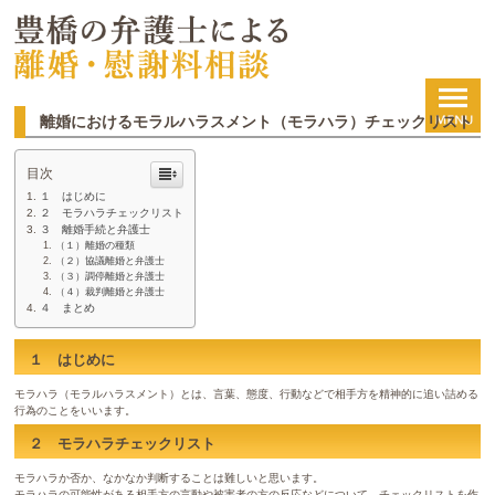
離婚におけるモラルハラスメント（モラハラ）チェックリスト
目次
１ はじめに
２ モラハラチェックリスト
３ 離婚手続と弁護士
（１）離婚の種類
（２）協議離婚と弁護士
（３）調停離婚と弁護士
（４）裁判離婚と弁護士
４ まとめ
１ はじめに
モラハラ（モラルハラスメント）とは、言葉、態度、行動などで相手方を精神的に追い詰める
行為のことをいいます。
２ モラハラチェックリスト
モラハラか否か、なかなか判断することは難しいと思います。
モラハラの可能性がある相手方の言動や被害者の方の反応などについて、チェックリストを作