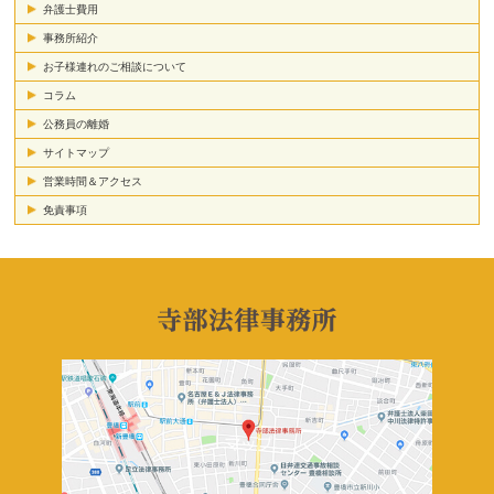
弁護士費用
事務所紹介
お子様連れのご相談について
コラム
公務員の離婚
サイトマップ
営業時間＆アクセス
免責事項